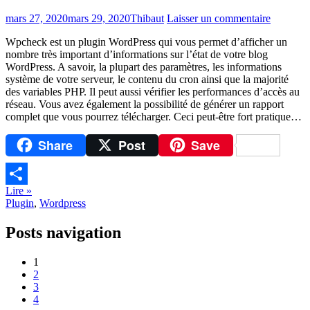
mars 27, 2020
mars 29, 2020
Thibaut
Laisser un commentaire
Wpcheck est un plugin WordPress qui vous permet d’afficher un
nombre très important d’informations sur l’état de votre blog
WordPress. A savoir, la plupart des paramètres, les informations
système de votre serveur, le contenu du cron ainsi que la majorité
des variables PHP. Il peut aussi vérifier les performances d’accès au
réseau. Vous avez également la possibilité de générer un rapport
complet que vous pourrez télécharger. Ceci peut-être fort pratique…
Share
Post
Save
Lire »
Partager
Plugin
,
Wordpress
Posts navigation
1
2
3
4