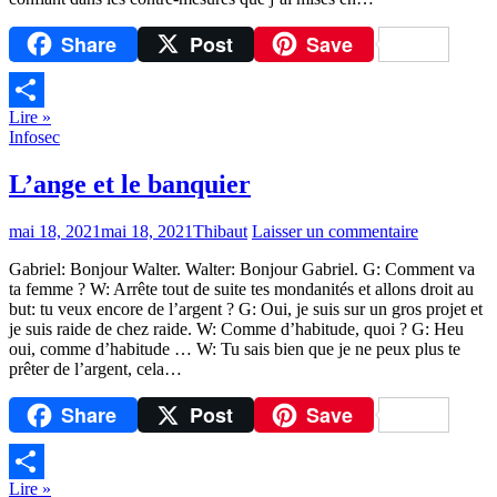
Share
Post
Save
Lire »
Partager
Infosec
L’ange et le banquier
mai 18, 2021
mai 18, 2021
Thibaut
Laisser un commentaire
Gabriel: Bonjour Walter. Walter: Bonjour Gabriel. G: Comment va
ta femme ? W: Arrête tout de suite tes mondanités et allons droit au
but: tu veux encore de l’argent ? G: Oui, je suis sur un gros projet et
je suis raide de chez raide. W: Comme d’habitude, quoi ? G: Heu
oui, comme d’habitude … W: Tu sais bien que je ne peux plus te
prêter de l’argent, cela…
Share
Post
Save
Lire »
Partager