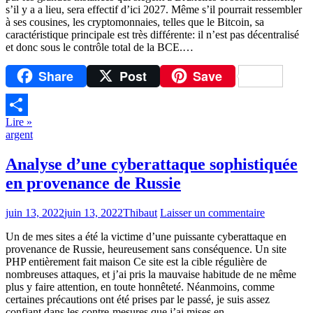
s’il y a a lieu, sera effectif d’ici 2027. Même s’il pourrait ressembler
à ses cousines, les cryptomonnaies, telles que le Bitcoin, sa
caractéristique principale est très différente: il n’est pas décentralisé
et donc sous le contrôle total de la BCE.…
Share
Post
Save
Lire »
Partager
argent
Analyse d’une cyberattaque sophistiquée
en provenance de Russie
juin 13, 2022
juin 13, 2022
Thibaut
Laisser un commentaire
Un de mes sites a été la victime d’une puissante cyberattaque en
provenance de Russie, heureusement sans conséquence. Un site
PHP entièrement fait maison Ce site est la cible régulière de
nombreuses attaques, et j’ai pris la mauvaise habitude de ne même
plus y faire attention, en toute honnêteté. Néanmoins, comme
certaines précautions ont été prises par le passé, je suis assez
confiant dans les contre-mesures que j’ai mises en…