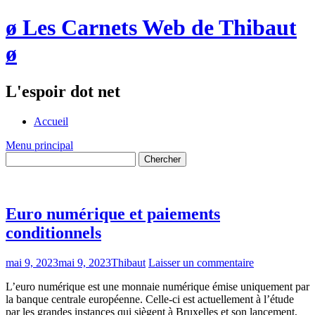
ø Les Carnets Web de Thibaut
ø
L'espoir dot net
Accueil
Menu principal
Euro numérique et paiements
conditionnels
mai 9, 2023
mai 9, 2023
Thibaut
Laisser un commentaire
L’euro numérique est une monnaie numérique émise uniquement par
la banque centrale européenne. Celle-ci est actuellement à l’étude
par les grandes instances qui siègent à Bruxelles et son lancement,