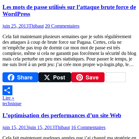
Les mots de passe utilisés sur l’attaque brute force de
WordPress
juin 25, 2013
Thibaut
20 Commentaires
Cela fait maintenant plusieurs semaines que je subis régulièrement
des attaques à coup de brute force sur Pagasa. Certes, cela ne
m’empêche pas trop de dormir car mon mot de passe est très
complexe, même si cela ne garantit pas forcément la sécurité du blog
mais cela perturbe un peu mes statistiques. Pour passer le temps, je
me suis livré à un petit jeu: j’ai crée mon propre wp-login.php, le…
Share
Post
Save
Lire »
Partager
technique
L’optimisation des performances d’un site Web
juin 15, 2013
juin 15, 2013
Thibaut
16 Commentaires
Cela fait maintenant quelques années que j’ai changé ma stratégie en