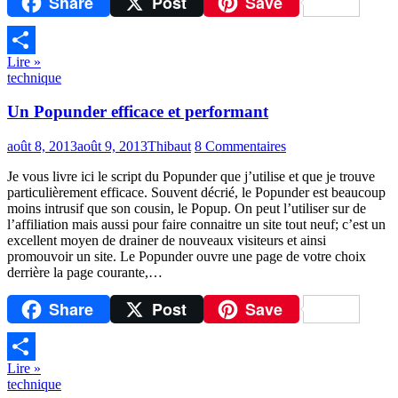
Share
Post
Save
Lire »
Partager
technique
Un Popunder efficace et performant
août 8, 2013
août 9, 2013
Thibaut
8 Commentaires
Je vous livre ici le script du Popunder que j’utilise et que je trouve
particulièrement efficace. Souvent décrié, le Popunder est beaucoup
moins intrusif que son cousin, le Popup. On peut l’utiliser sur de
l’affiliation mais aussi pour faire connaitre un site tout neuf; c’est un
excellent moyen de drainer de nouveaux visiteurs et ainsi
promouvoir un site. Le Popunder ouvre une page de votre choix
derrière la page courante,…
Share
Post
Save
Lire »
Partager
technique