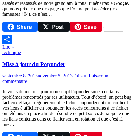
sassés et ressassés de notre grand ami à tous, l’inénarrable Google,
qui nous prêche que des pages que l’on ne peut accéder (les
fameuses 404), ce n’est…
Share
Post
Save
Lire »
Partager
technique
Mise à jour du Popunder
septembre 8, 2013
novembre 5, 2013
Thibaut
Laisser un
commentaire
Je viens de mettre à jour mon script Popunder suite à certains
problèmes rencontrés par ses utilisateurs. Tout d’abord, un petit bug
fâcheux effaçait régulièrement le fichier popunder.dat qui contient
vos liens à afficher en popunder: les accès concurrents à ce fichier
ont été mis en place afin de résoudre ce petit souci. Je rappelle que
les liens contenus dans ce fichier sont en rotation et que c’est là
une…