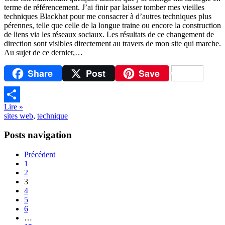
terme de référencement. J’ai finir par laisser tomber mes vieilles
techniques Blackhat pour me consacrer à d’autres techniques plus
pérennes, telle que celle de la longue traine ou encore la construction
de liens via les réseaux sociaux. Les résultats de ce changement de
direction sont visibles directement au travers de mon site qui marche.
Au sujet de ce dernier,…
Share
Post
Save
Lire »
Partager
sites web
,
technique
Posts navigation
Précédent
1
2
3
4
5
6
…