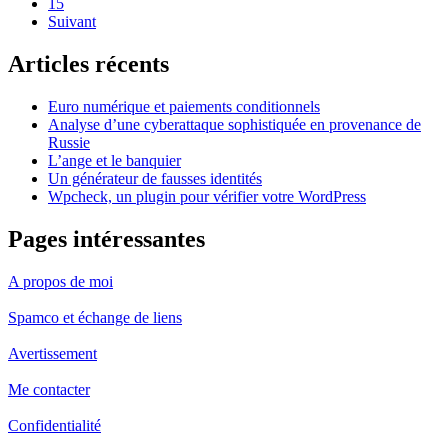
15
Suivant
Articles récents
Euro numérique et paiements conditionnels
Analyse d’une cyberattaque sophistiquée en provenance de
Russie
L’ange et le banquier
Un générateur de fausses identités
Wpcheck, un plugin pour vérifier votre WordPress
Pages intéressantes
A propos de moi
Spamco et échange de liens
Avertissement
Me contacter
Confidentialité