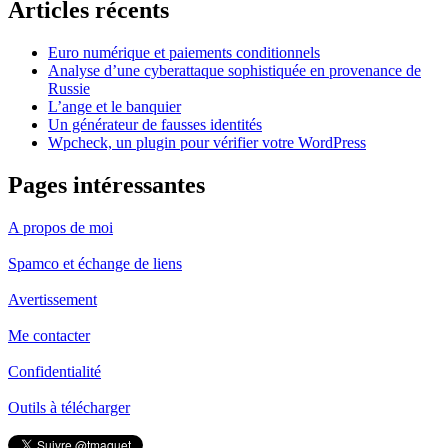
Articles récents
Euro numérique et paiements conditionnels
Analyse d’une cyberattaque sophistiquée en provenance de
Russie
L’ange et le banquier
Un générateur de fausses identités
Wpcheck, un plugin pour vérifier votre WordPress
Pages intéressantes
A propos de moi
Spamco et échange de liens
Avertissement
Me contacter
Confidentialité
Outils à télécharger