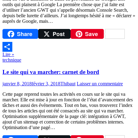
outils qui plaisent à Google La première chose que j’ai faite est
d’utiliser l’ancien GWT qui s’appelle désormais Console Search,
depuis belle lurette d’ailleurs. J’ai longtemps hésité à me « déclarer »
auprès de Google, mais…
Share
Post
Save
Lire »
Partager
technique
Le site qui va marcher: carnet de bord
janvier 8, 2018
février 3, 2018
Thibaut
Laisser un commentaire
Cette page reprend toutes les activités en cours sur le site qui va
marcher. Elle est mise à jour en fonction de l’état d’avancement des
tâches et aussi des événements. Tout en bas, vous trouverez l’index
de tous les articles qui ont été consacrés au site qui va marcher.
Optimisation supplémentaire de la page clé: intégration à GWT,
ajout d’un sitemap et correction de certains problèmes internes.
Optimisation d’une pagé…