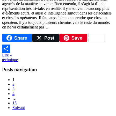
agencés de la manière suivante: Bien entendu, il s’agit là d’une
représentation très triviale; en réalité, il y a souvent beaucoup plus
d’éléments actifs, et aussi d’intelligence surtout dans les datacenters
et chez les opérateurs. Il faut aussi bien comprendre que chez un
opérateur, il y a toujours plusieurs chemins vers le reste du monde:
on ne va certainement pas…
Share
Post
Save
Lire »
Partager
technique
Posts navigation
1
2
3
4
…
15
Suivant