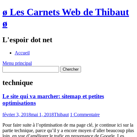
ø Les Carnets Web de Thibaut
ø
L'espoir dot net
Accueil
Menu principal
technique
Le site qui va marcher: sitemap et petites
optimisations
février 3, 2018
mai 1, 2018
Thibaut
1 Commentaire
Pour faire suite à l’optimisation de ma page clé, je continue ici sur la
partie technique, parce qu’il y a encore moyen d’aller beaucoup plus
loin, en vue d’améliorer le trafic en provenance de Google. Les