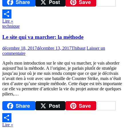
Share
Post
Save
Lire »
Partager
technique
Le site qui va marcher: la méthode
décembre 18, 2017
décembre 13, 2017
Thibaut
Laisser un
commentaire
Après mon introduction sur le site qui va marcher, je vais aborder
aujourd’hui la méthode. A l’origine, je parlais plutôt de stratégie
jusqu’au jour où je me suis rendu compte que ce que je décrivais
n’avait rien à voir avec une bataille de Counter Strike, mais n’était
rien d’autre qu’une simple méthode. Cette étape est très importante
car elle va permettre d’articuler la vie du projet autour de quelques
piliers,…
Share
Post
Save
Lire »
Partager