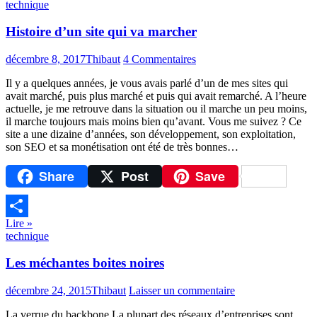
technique
Histoire d’un site qui va marcher
décembre 8, 2017
Thibaut
4 Commentaires
Il y a quelques années, je vous avais parlé d’un de mes sites qui
avait marché, puis plus marché et puis qui avait remarché. A l’heure
actuelle, je me retrouve dans la situation ou il marche un peu moins,
il marche toujours mais moins bien qu’avant. Vous me suivez ? Ce
site a une dizaine d’années, son développement, son exploitation,
son SEO et sa monétisation ont été de très bonnes…
Share
Post
Save
Lire »
Partager
technique
Les méchantes boites noires
décembre 24, 2015
Thibaut
Laisser un commentaire
La verrue du backbone La plupart des réseaux d’entreprises sont