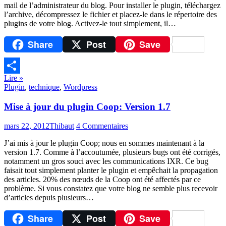
mail de l’administrateur du blog. Pour installer le plugin, téléchargez
l’archive, décompressez le fichier et placez-le dans le répertoire des
plugins de votre blog. Activez-le tout simplement, il…
Share
Post
Save
Lire »
Partager
Plugin
,
technique
,
Wordpress
Mise à jour du plugin Coop: Version 1.7
mars 22, 2012
Thibaut
4 Commentaires
J’ai mis à jour le plugin Coop; nous en sommes maintenant à la
version 1.7. Comme à l’accoutumée, plusieurs bugs ont été corrigés,
notamment un gros souci avec les communications IXR. Ce bug
faisait tout simplement planter le plugin et empêchait la propagation
des articles. 20% des nœuds de la Coop ont été affectés par ce
problème. Si vous constatez que votre blog ne semble plus recevoir
d’articles depuis plusieurs…
Share
Post
Save