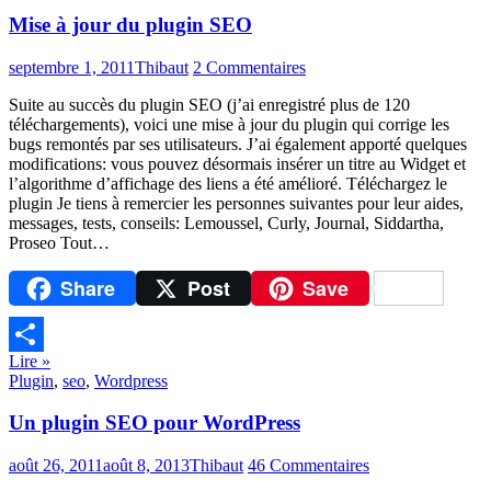
Mise à jour du plugin SEO
septembre 1, 2011
Thibaut
2 Commentaires
Suite au succès du plugin SEO (j’ai enregistré plus de 120
téléchargements), voici une mise à jour du plugin qui corrige les
bugs remontés par ses utilisateurs. J’ai également apporté quelques
modifications: vous pouvez désormais insérer un titre au Widget et
l’algorithme d’affichage des liens a été amélioré. Téléchargez le
plugin Je tiens à remercier les personnes suivantes pour leur aides,
messages, tests, conseils: Lemoussel, Curly, Journal, Siddartha,
Proseo Tout…
Share
Post
Save
Lire »
Partager
Plugin
,
seo
,
Wordpress
Un plugin SEO pour WordPress
août 26, 2011
août 8, 2013
Thibaut
46 Commentaires