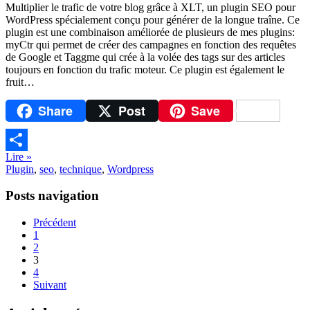
Multiplier le trafic de votre blog grâce à XLT, un plugin SEO pour
WordPress spécialement conçu pour générer de la longue traîne. Ce
plugin est une combinaison améliorée de plusieurs de mes plugins:
myCtr qui permet de créer des campagnes en fonction des requêtes
de Google et Taggme qui crée à la volée des tags sur des articles
toujours en fonction du trafic moteur. Ce plugin est également le
fruit…
Share
Post
Save
Lire »
Partager
Plugin
,
seo
,
technique
,
Wordpress
Posts navigation
Précédent
1
2
3
4
Suivant