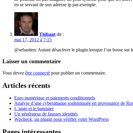
en se servant de son adresse ip par-exemple.
Thibaut
dit :
mai 17, 2012 à 7:15
@sebastien: Autant désactiver le plugin lorsque l’on bosse sur l
Laisser un commentaire
Vous devez
être connecté
pour publier un commentaire.
Articles récents
Euro numérique et paiements conditionnels
Analyse d’une cyberattaque sophistiquée en provenance de Rus
L’ange et le banquier
Un générateur de fausses identités
Wpcheck, un plugin pour vérifier votre WordPress
Pages intéressantes