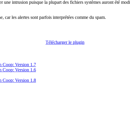
er une intrusion puisque la plupart des fichiers systèmes auront été modif
e, car les alertes sont parfois interprétées comme du spam.
Télécharger le plugin
in Coop: Version 1.7
in Coop: Version 1.6
in Coop: Version 1.8