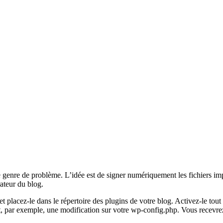
ce genre de problème. L’idée est de signer numériquement les fichiers i
rateur du blog.
et placez-le dans le répertoire des plugins de votre blog. Activez-le tout s
nt, par exemple, une modification sur votre wp-config.php. Vous recevre