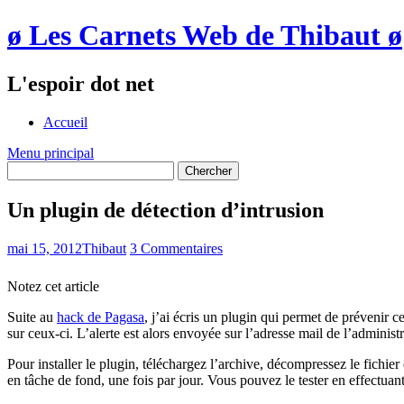
ø Les Carnets Web de Thibaut ø
L'espoir dot net
Accueil
Menu principal
Un plugin de détection d’intrusion
mai 15, 2012
Thibaut
3 Commentaires
Notez cet article
Suite au
hack de Pagasa
, j’ai écris un plugin qui permet de prévenir 
sur ceux-ci. L’alerte est alors envoyée sur l’adresse mail de l’administ
Pour installer le plugin, téléchargez l’archive, décompressez le fichier 
en tâche de fond, une fois par jour. Vous pouvez le tester en effectua