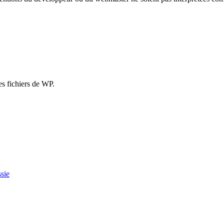
es fichiers de WP.
sie