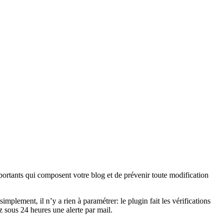
mportants qui composent votre blog et de prévenir toute modification
implement, il n’y a rien à paramétrer: le plugin fait les vérifications
z sous 24 heures une alerte par mail.