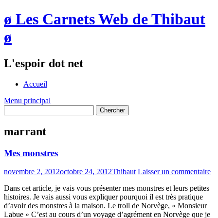
ø Les Carnets Web de Thibaut
ø
L'espoir dot net
Accueil
Menu principal
marrant
Mes monstres
novembre 2, 2012
octobre 24, 2012
Thibaut
Laisser un commentaire
Dans cet article, je vais vous présenter mes monstres et leurs petites
histoires. Je vais aussi vous expliquer pourquoi il est très pratique
d’avoir des monstres à la maison. Le troll de Norvège, « Monsieur
Labue » C’est au cours d’un voyage d’agrément en Norvège que je