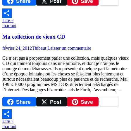
Share
Post
Save
Lire »
Partager
marrant
Ma collection de vieux CD
février 24, 2012
Thibaut
Laisser un commentaire
Ce n’est pas à proprement parler une collection, mais quelques vieux
CD qui trainent toujours dans une armoire, et dont je n’ai pas le
courage de me débarrasser. Ils représentent quelque part la mémoire
d’une époque lointaine où les choses se faisaient plus lentement et
surtout nécessitaient beaucoup plus de patience et de recherche. Mai
1995: 10000 programmes MS-DOS directement téléchargés de
l’Internet. Des langages bizarroïdes tels le Forth, l’assembleur,…
Share
Post
Save
Lire »
Partager
marrant