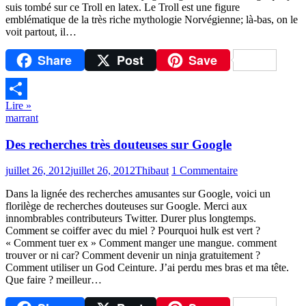
suis tombé sur ce Troll en latex. Le Troll est une figure
emblématique de la très riche mythologie Norvégienne; là-bas, on le
voit partout, il…
Share
Post
Save
Lire »
Partager
marrant
Des recherches très douteuses sur Google
juillet 26, 2012
juillet 26, 2012
Thibaut
1 Commentaire
Dans la lignée des recherches amusantes sur Google, voici un
florilège de recherches douteuses sur Google. Merci aux
innombrables contributeurs Twitter. Durer plus longtemps.
Comment se coiffer avec du miel ? Pourquoi hulk est vert ?
« Comment tuer ex » Comment manger une mangue. comment
trouver or ni car? Comment devenir un ninja gratuitement ?
Comment utiliser un God Ceinture. J’ai perdu mes bras et ma tête.
Que faire ? meilleur…