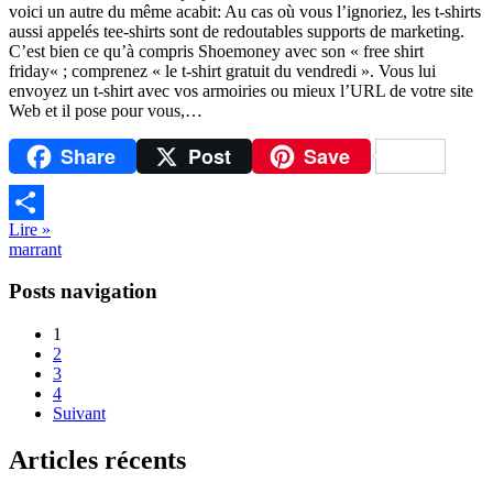
voici un autre du même acabit: Au cas où vous l’ignoriez, les t-shirts
aussi appelés tee-shirts sont de redoutables supports de marketing.
C’est bien ce qu’à compris Shoemoney avec son « free shirt
friday« ; comprenez « le t-shirt gratuit du vendredi ». Vous lui
envoyez un t-shirt avec vos armoiries ou mieux l’URL de votre site
Web et il pose pour vous,…
Share
Post
Save
Lire »
Partager
marrant
Posts navigation
1
2
3
4
Suivant
Articles récents