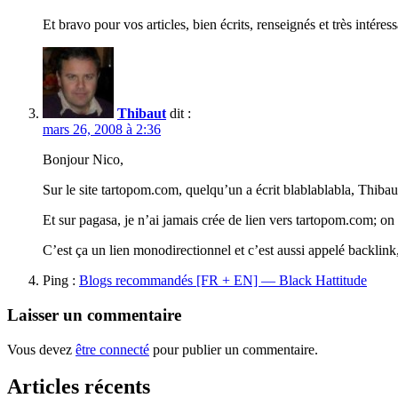
Et bravo pour vos articles, bien écrits, renseignés et très intéress
Thibaut
dit :
mars 26, 2008 à 2:36
Bonjour Nico,
Sur le site tartopom.com, quelqu’un a écrit blablablabla, Thibau
Et sur pagasa, je n’ai jamais crée de lien vers tartopom.com; 
C’est ça un lien monodirectionnel et c’est aussi appelé backlink,
Ping :
Blogs recommandés [FR + EN] — Black Hattitude
Laisser un commentaire
Vous devez
être connecté
pour publier un commentaire.
Articles récents