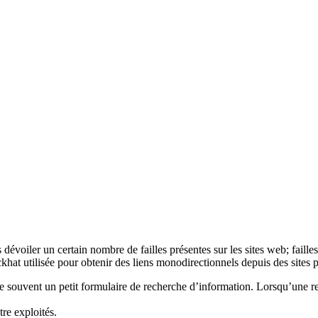
dévoiler un certain nombre de failles présentes sur les sites web; failles 
khat utilisée pour obtenir des liens monodirectionnels depuis des sites 
ve souvent un petit formulaire de recherche d’information. Lorsqu’une req
tre exploités.