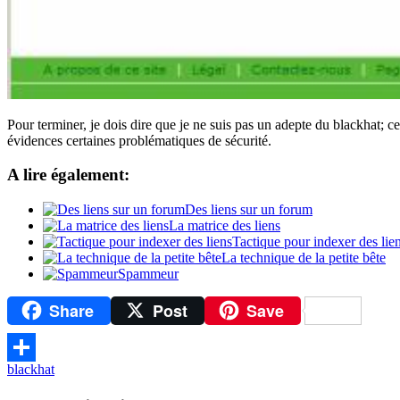
Pour terminer, je dois dire que je ne suis pas un adepte du blackhat; 
évidences certaines problématiques de sécurité.
A lire également:
Des liens sur un forum
La matrice des liens
Tactique pour indexer des lie
La technique de la petite bête
Spammeur
Share
Post
Save
blackhat
Partager