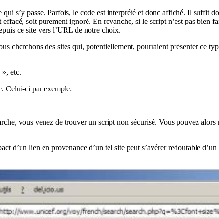
 qui s’y passe. Parfois, le code est interprété et donc affiché. Il suffi
oit effacé, soit purement ignoré. En revanche, si le script n’est pas bien 
epuis ce site vers l’URL de notre choix.
s cherchons des sites qui, potentiellement, pourraient présenter ce type
», etc.
. Celui-ci par exemple:
 marche, vous venez de trouver un script non sécurisé. Vous pouvez alors r
impact d’un lien en provenance d’un tel site peut s’avérer redoutable d’