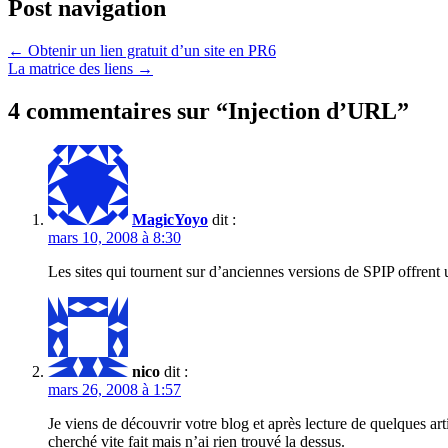
Post navigation
←
Obtenir un lien gratuit d’un site en PR6
La matrice des liens
→
4 commentaires sur “
Injection d’URL
”
MagicYoyo
dit :
mars 10, 2008 à 8:30
Les sites qui tournent sur d’anciennes versions de SPIP offrent 
nico
dit :
mars 26, 2008 à 1:57
Je viens de découvrir votre blog et après lecture de quelques ar
cherché vite fait mais n’ai rien trouvé la dessus.