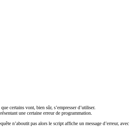
que certains vont, bien sûr, s’empresser d’utiliser.
présentant une certaine erreur de programmation.
uête n’aboutit pas alors le script affiche un message d’erreur, avec