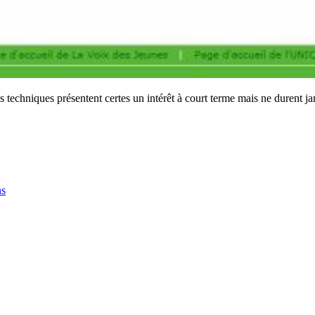
ces techniques présentent certes un intérêt à court terme mais ne durent
ns