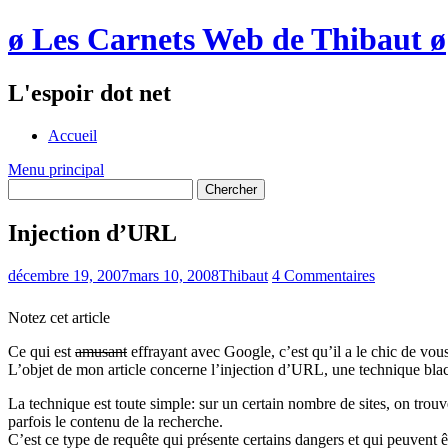
ø Les Carnets Web de Thibaut ø
L'espoir dot net
Accueil
Menu principal
Injection d’URL
décembre 19, 2007
mars 10, 2008
Thibaut
4 Commentaires
Notez cet article
Ce qui est
amusant
effrayant avec Google, c’est qu’il a le chic de vous 
L’objet de mon article concerne l’injection d’URL, une technique blac
La technique est toute simple: sur un certain nombre de sites, on trou
parfois le contenu de la recherche.
C’est ce type de requête qui présente certains dangers et qui peuvent ê