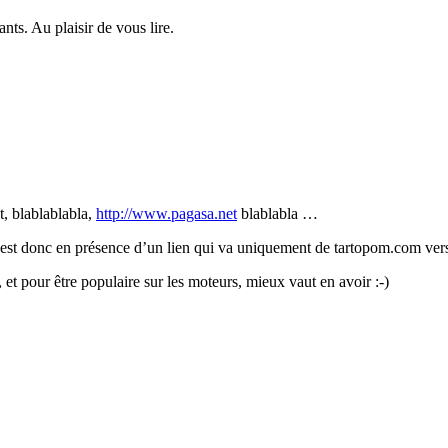
ants. Au plaisir de vous lire.
t, blablablabla,
http://www.pagasa.net
blablabla …
on est donc en présence d’un lien qui va uniquement de tartopom.com ver
 et pour être populaire sur les moteurs, mieux vaut en avoir :-)