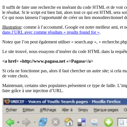
Il suffit de faire une recherche en insérant du code HTML et de voir ce
le résultat. Si le script est bien fait, alors tout ce qui est HTML sera s
Ce qui nous laissera l’opportunité de créer un lien monodirectionnel d
Illustration
: comme à l’accoutumé, Google est notre meilleur ami, et nou
dans l’URL avec comme résultats « results found for »
.
Notez que l’on peut également utiliser « search.asp », « recherche.php 
Le site trouvé, nous essayons d’insérer du code HTML dans la requête
<a href= »http://www.pagasa.net »>Pagasa</a>
Si cela ne fonctionne pas, alors il faut chercher un autre site; si cela
de votre choix.
Maintenant, certains sites populaires présentent ce type de faille. L’
faire grâce à une injection d’URL.