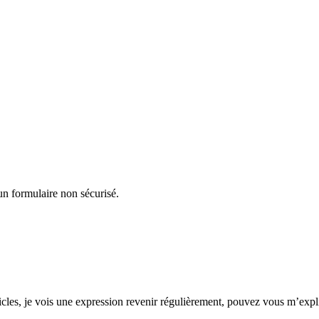
un formulaire non sécurisé.
ticles, je vois une expression revenir régulièrement, pouvez vous m’exp