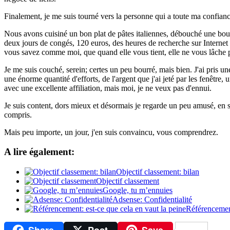
Finalement, je me suis tourné vers la personne qui a toute ma confianc
Nous avons cuisiné un bon plat de pâtes italiennes, débouché une bou
deux jours de congés, 120 euros, des heures de recherche sur Internet 
vous savez comme moi, que quand elle vous tient, elle ne vous lâche
Je me suis couché, serein; certes un peu bourré, mais bien. J'ai pris une
une énorme quantité d'efforts, de l'argent que j'ai jeté par les fenêtre,
avec une excellente affiliation, mais moi, je ne veux pas d'ennui.
Je suis content, dors mieux et désormais je regarde un peu amusé, en sp
compris.
Mais peu importe, un jour, j'en suis convaincu, vous comprendrez.
A lire également:
Objectif classement: bilan
Objectif classement
Google, tu m’ennuies
Adsense: Confidentialité
Référencement