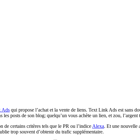
k Ads
qui propose l’achat et la vente de liens. Text Link Ads est sans do
dans les posts de son blog; quelqu’un vous achète un lien, et zou, l’argen
 de certains critères tels que le PR ou l’indice
Alexa
. Et une nouvelle 
blie trop souvent d’obtenir du trafic supplémentaire.