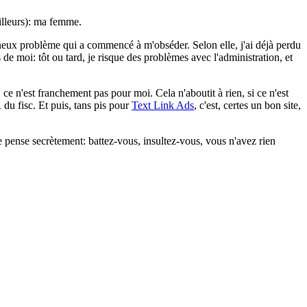
ailleurs): ma femme.
pineux problème qui a commencé à m'obséder. Selon elle, j'ai déjà perdu
e moi: tôt ou tard, je risque des problèmes avec l'administration, et
, ce n'est franchement pas pour moi. Cela n'aboutit à rien, si ce n'est
 du fisc. Et puis, tans pis pour
Text Link Ads
, c'est, certes un bon site,
Je pense secrètement: battez-vous, insultez-vous, vous n'avez rien