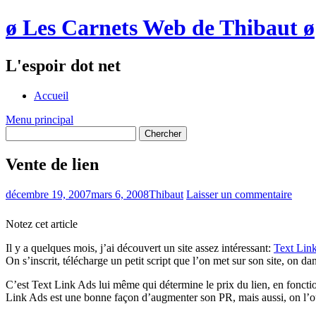
ø Les Carnets Web de Thibaut ø
L'espoir dot net
Accueil
Menu principal
Vente de lien
décembre 19, 2007
mars 6, 2008
Thibaut
Laisser un commentaire
Notez cet article
Il y a quelques mois, j’ai découvert un site assez intéressant:
Text Lin
On s’inscrit, télécharge un petit script que l’on met sur son site, on 
C’est Text Link Ads lui même qui détermine le prix du lien, en fonction
Link Ads est une bonne façon d’augmenter son PR, mais aussi, on l’ou