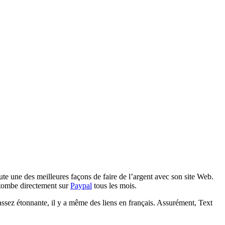
ute une des meilleures façons de faire de l’argent avec son site Web.
t tombe directement sur
Paypal
tous les mois.
assez étonnante, il y a même des liens en français. Assurément, Text