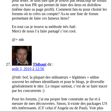
pour tester. Je dois dire que je trouve pas beaucoup de forum
avec un bon PR qui permet de faire des liens en dofollow
(même dans sa page profil). Comment fais-tu pour choisir les
forums où tu crées un compte? As-tu une liste de forum
permettant de faire ces fameux liens?
En tout cas je trouve ta méthode très futé.
Merci de nous l’a faire partagé c’est cool.
@+ mb
Thibaut
dit :
août 3, 2010 à 12:56
@mb: bof, la plupart des utilisateurs « légitimes » utilise
souvent les mêmes identifiants et pour le blogs, je diversifie
généralement le titre. Le risque surtout, c’est de se faire tracer
par les concurrents :)
Pour les forums, j’ai ma propre liste construite au fur et à
mesure de mes découvertes. Sinon, il existe des packages US
très intéressants. (CF celui d’Angela ou de Paul). Voir plus