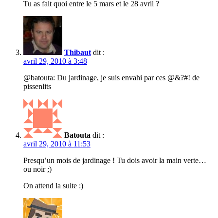
Tu as fait quoi entre le 5 mars et le 28 avril ?
Thibaut
dit :
avril 29, 2010 à 3:48
@batouta: Du jardinage, je suis envahi par ces @&?#! de
pissenlits
Batouta
dit :
avril 29, 2010 à 11:53
Presqu’un mois de jardinage ! Tu dois avoir la main verte…
ou noir ;)
On attend la suite :)