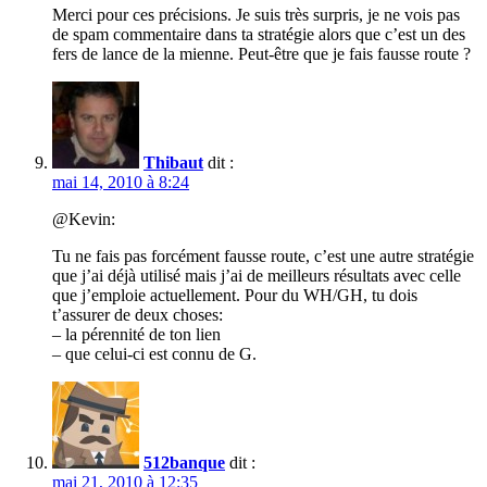
Merci pour ces précisions. Je suis très surpris, je ne vois pas
de spam commentaire dans ta stratégie alors que c’est un des
fers de lance de la mienne. Peut-être que je fais fausse route ?
Thibaut
dit :
mai 14, 2010 à 8:24
@Kevin:
Tu ne fais pas forcément fausse route, c’est une autre stratégie
que j’ai déjà utilisé mais j’ai de meilleurs résultats avec celle
que j’emploie actuellement. Pour du WH/GH, tu dois
t’assurer de deux choses:
– la pérennité de ton lien
– que celui-ci est connu de G.
512banque
dit :
mai 21, 2010 à 12:35