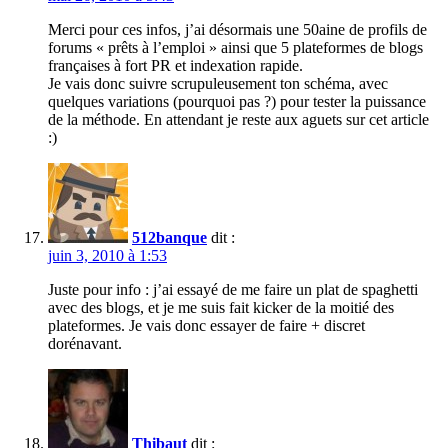
Merci pour ces infos, j’ai désormais une 50aine de profils de
forums « prêts à l’emploi » ainsi que 5 plateformes de blogs
françaises à fort PR et indexation rapide.
Je vais donc suivre scrupuleusement ton schéma, avec
quelques variations (pourquoi pas ?) pour tester la puissance
de la méthode. En attendant je reste aux aguets sur cet article
:)
512banque
dit :
juin 3, 2010 à 1:53
Juste pour info : j’ai essayé de me faire un plat de spaghetti
avec des blogs, et je me suis fait kicker de la moitié des
plateformes. Je vais donc essayer de faire + discret
dorénavant.
Thibaut
dit :