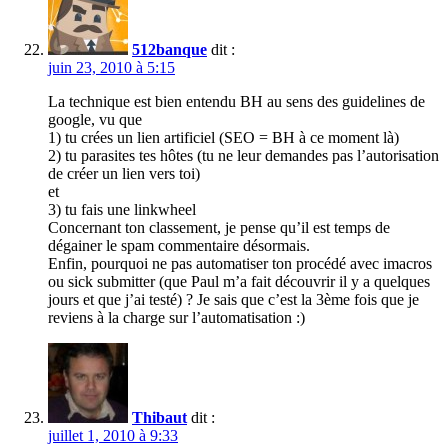
512banque
dit :
juin 23, 2010 à 5:15
La technique est bien entendu BH au sens des guidelines de
google, vu que
1) tu crées un lien artificiel (SEO = BH à ce moment là)
2) tu parasites tes hôtes (tu ne leur demandes pas l’autorisation
de créer un lien vers toi)
et
3) tu fais une linkwheel
Concernant ton classement, je pense qu’il est temps de
dégainer le spam commentaire désormais.
Enfin, pourquoi ne pas automatiser ton procédé avec imacros
ou sick submitter (que Paul m’a fait découvrir il y a quelques
jours et que j’ai testé) ? Je sais que c’est la 3ème fois que je
reviens à la charge sur l’automatisation :)
Thibaut
dit :
juillet 1, 2010 à 9:33