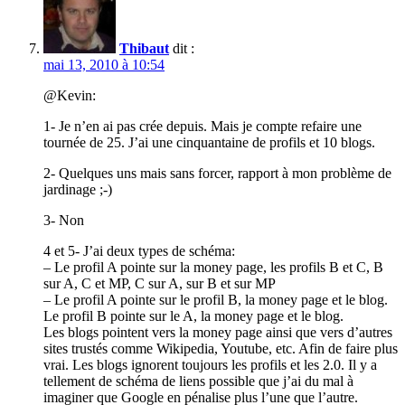
Thibaut
dit :
mai 13, 2010 à 10:54
@Kevin:
1- Je n’en ai pas crée depuis. Mais je compte refaire une
tournée de 25. J’ai une cinquantaine de profils et 10 blogs.
2- Quelques uns mais sans forcer, rapport à mon problème de
jardinage ;-)
3- Non
4 et 5- J’ai deux types de schéma:
– Le profil A pointe sur la money page, les profils B et C, B
sur A, C et MP, C sur A, sur B et sur MP
– Le profil A pointe sur le profil B, la money page et le blog.
Le profil B pointe sur le A, la money page et le blog.
Les blogs pointent vers la money page ainsi que vers d’autres
sites trustés comme Wikipedia, Youtube, etc. Afin de faire plus
vrai. Les blogs ignorent toujours les profils et les 2.0. Il y a
tellement de schéma de liens possible que j’ai du mal à
imaginer que Google en pénalise plus l’une que l’autre.