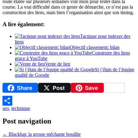
route étalée sur plusieurs semaines voir mois pour rester dans la
course. La vrai difficulté dans ce genre de démarche, ce n’est pas la
construction des liens, mais bien l’organisation ainsi que son timing.
A lire également:
Tactique pour indexer des
liens
Objectif classement: bilan
Construire des liens
grace à YouTube
Vente de lien
Si j’étais de l’équipe
qualité de Google
Share
Post
Save
seo
,
technique
Partager
Post navigation
←
Blackhat: la grosse méchante bouillie