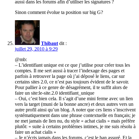
aussi dans les forums afin d’utiliser les signatures ?
Sinon comment évolue ta position sur big G?
Thibaut
dit :
juillet 29, 2010 à 9:29
@mb:
– L’identifiant unique est ce que j’utilise pour créer tous les
comptes. Il me sert aussi à tracer l’indexage des pages et
parfois à retrouver la page où j’ai déposé le liens, car sur
certains sites 2.0, ce n’est pas toujours évident de le savoir.
Pour pallier à ce genre de désagrément, il te suffit alors de
faire un site:le-site.2.0 identifiant_unique
– Oui, c’est bien cela. Il s’agit d’une mini ferme avec un lien
vers la target (muni de la bonne ancre) et deux autres vers un
autre profil ainsi qu’un blog. A noter que ces liens s’inscrivent
systématiquement dans une phrase contextuelle en français; je
ne met jamais de lien nu, du style « achat cialis » mais préfère
plutôt: « suite à certains problèmes intimes, je me suis résolu à
faire un achat cialis »
– Je n’écris jamais dans les forums, c’est le ban assuré. Et la