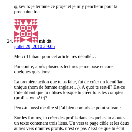
@kevin: je termine ce projet et je m’y pencherai pour la
prochaine fois.
mb
dit :
juillet 29, 2010 à 9:05
Merci Thibaut pour cet article très détaillé…
Par contre, après plusieurs lectures je me pose encore
quelques questions:
La première action que tu as faite, fut de créer un identifiant
unique (nom de femme anglaise…). A quoi te sert-il? Est-ce
l’identifiant que tu utilises lorsque tu créer tous tes comptes
(profils, web2.0)?
Peux-tu aussi me dire si j’ai bien compris le point suivant:
Sur les forums, tu créer des profils dans lesquelles tu ajoutes
un texte contenant trois liens. Un vers ta page cible et les deux
autres vers d’autres profils, n’est ce pas ? Est-ce que tu écrit