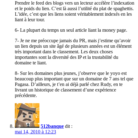
Prendre le feed des blogs vers un lecteur accélère l’indexation
et le poids du lien. C’est là aussi l’utilité du plat de spaghettis.
L’idée, c’est que les liens soient véritablement indexés en les
liant à leur tour.
6- La plupart du temps un seul article liant la money page.
7- Je ne me préoccupe jamais du PR, mais j’estime qu’avoir
un lien depuis un site âgé de plusieurs années est un élément
très important dans le classement. Les deux choses
importantes sont la diversité des IP et la trustabilité du
domaine te liant.
8- Sur les domaines plus jeunes, j’observe que le yoyo est
beaucoup plus important que sur un domaine de 7 ans tel que
Pagasa. D’ailleurs, je t’en ai déjà parlé chez Rudy, en te
livrant un historique de classement d’une expérience
précédente.
512banque
dit :
mai 14, 2010 à 12:23