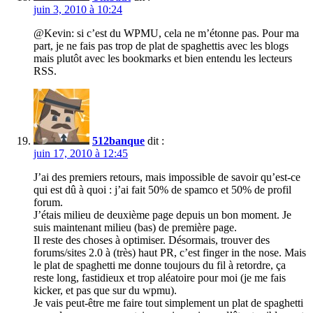
juin 3, 2010 à 10:24
@Kevin: si c’est du WPMU, cela ne m’étonne pas. Pour ma
part, je ne fais pas trop de plat de spaghettis avec les blogs
mais plutôt avec les bookmarks et bien entendu les lecteurs
RSS.
512banque
dit :
juin 17, 2010 à 12:45
J’ai des premiers retours, mais impossible de savoir qu’est-ce
qui est dû à quoi : j’ai fait 50% de spamco et 50% de profil
forum.
J’étais milieu de deuxième page depuis un bon moment. Je
suis maintenant milieu (bas) de première page.
Il reste des choses à optimiser. Désormais, trouver des
forums/sites 2.0 à (très) haut PR, c’est finger in the nose. Mais
le plat de spaghetti me donne toujours du fil à retordre, ça
reste long, fastidieux et trop aléatoire pour moi (je me fais
kicker, et pas que sur du wpmu).
Je vais peut-être me faire tout simplement un plat de spaghetti