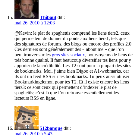
Thibaut
dit :
mai 26, 2010 à 12:03
@Kevin: le plat de spaghettis comprend les liens tiers2, ceux
qui permettent de donner du poids aux liens tiers1, tels que
des signatures de forums, des blogs ou encore des profiles 2.0.
Ces derniers sont généralement des « about me » que l’on
peut trouver sur les
gros sites sociaux
, pourvoyeurs de liens de
très bonne qualité. Il faut beaucoup diversifier tes liens pour y
apporter de la crédibilité. Les T2 sont pour la plupart des sites
de bookmarks. Moi, j’aime bien Digoo et A1-webmarks, car
ils ont un feed RSS sur tes bookmarks. Tu peux aussi utiliser
Bookmarkingdemon pour tes T2. Et il existe encore les liens
tiers3: ce sont ceux qui permettent d’indexer le plat de
spaghettis; c’est là que l’on retrouve essentiellement les
lecteurs RSS en ligne.
512banque
dit :
mai 26, 2010 à 5:43