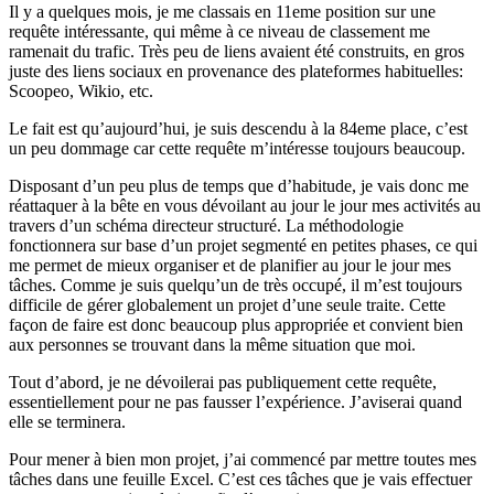
Il y a quelques mois, je me classais en 11eme position sur une
requête intéressante, qui même à ce niveau de classement me
ramenait du trafic. Très peu de liens avaient été construits, en gros
juste des liens sociaux en provenance des plateformes habituelles:
Scoopeo, Wikio, etc.
Le fait est qu’aujourd’hui, je suis descendu à la 84eme place, c’est
un peu dommage car cette requête m’intéresse toujours beaucoup.
Disposant d’un peu plus de temps que d’habitude, je vais donc me
réattaquer à la bête en vous dévoilant au jour le jour mes activités au
travers d’un schéma directeur structuré. La méthodologie
fonctionnera sur base d’un projet segmenté en petites phases, ce qui
me permet de mieux organiser et de planifier au jour le jour mes
tâches. Comme je suis quelqu’un de très occupé, il m’est toujours
difficile de gérer globalement un projet d’une seule traite. Cette
façon de faire est donc beaucoup plus appropriée et convient bien
aux personnes se trouvant dans la même situation que moi.
Tout d’abord, je ne dévoilerai pas publiquement cette requête,
essentiellement pour ne pas fausser l’expérience. J’aviserai quand
elle se terminera.
Pour mener à bien mon projet, j’ai commencé par mettre toutes mes
tâches dans une feuille Excel. C’est ces tâches que je vais effectuer