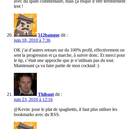
avec du spam commentaire, mais ça risque d’être terriblement
lent !
512banque
dit :
juin 18, 2010 à 7:36
OK j’ai d’autres retours sur du 100% profil, effectivement on
sent la progression et ça marche, à suivre donc. Et merci pour
le tip, c’était une approche que je n’utilisais pas du tout.
Maintenant ça va faire partie de mon cocktail :)
Thibaut
dit :
juin 23, 2010 à 12:16
@Kevin: pour le plat de spaghettis, il faut plus utiliser les
bookmarks avec du RSS.