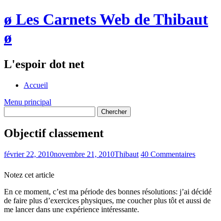
ø Les Carnets Web de Thibaut
ø
L'espoir dot net
Accueil
Menu principal
Objectif classement
février 22, 2010
novembre 21, 2010
Thibaut
40 Commentaires
Notez cet article
En ce moment, c’est ma période des bonnes résolutions: j’ai décidé
de faire plus d’exercices physiques, me coucher plus tôt et aussi de
me lancer dans une expérience intéressante.