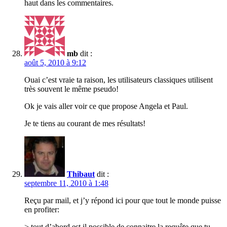
haut dans les commentaires.
mb
dit :
août 5, 2010 à 9:12
Ouai c’est vraie ta raison, les utilisateurs classiques utilisent
très souvent le même pseudo!
Ok je vais aller voir ce que propose Angela et Paul.
Je te tiens au courant de mes résultats!
Thibaut
dit :
septembre 11, 2010 à 1:48
Reçu par mail, et j’y répond ici pour que tout le monde puisse
en profiter:
> tout d’abord est il possible de connaitre la requête que tu