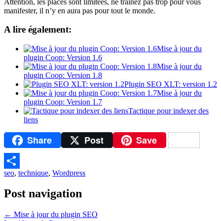
Attention, les places sont limitées, ne trainez pas trop pour vous
manifester, il n’y en aura pas pour tout le monde.
A lire également:
Mise à jour du
plugin Coop: Version 1.6
Mise à jour du
plugin Coop: Version 1.8
Plugin SEO XLT: version 1.2
Mise à jour du
plugin Coop: Version 1.7
Tactique pour indexer des
liens
Share
Post
Save
seo
,
technique
,
Wordpress
Partager
Post navigation
←
Mise à jour du plugin SEO