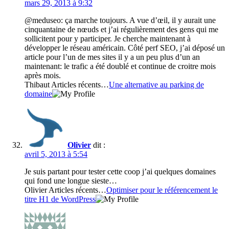
mars 29, 2013 à 9:32
@meduseo: ça marche toujours. A vue d’œil, il y aurait une
cinquantaine de nœuds et j’ai régulièrement des gens qui me
sollicitent pour y participer. Je cherche maintenant à
développer le réseau américain. Côté perf SEO, j’ai déposé un
article pour l’un de mes sites il y a un peu plus d’un an
maintenant: le trafic a été doublé et continue de croitre mois
après mois.
Thibaut Articles récents…
Une alternative au parking de
domaine
Olivier
dit :
avril 5, 2013 à 5:54
Je suis partant pour tester cette coop j’ai quelques domaines
qui fond une longue sieste…
Olivier Articles récents…
Optimiser pour le référencement le
titre H1 de WordPress