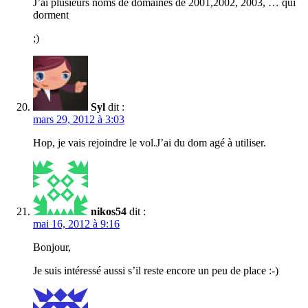
J’ai plusieurs noms de domaines de 2001,2002, 2003, … qui
dorment
;)
Syl
dit :
mars 29, 2012 à 3:03
Hop, je vais rejoindre le vol.J’ai du dom agé à utiliser.
nikos54
dit :
mai 16, 2012 à 9:16
Bonjour,
Je suis intéressé aussi s’il reste encore un peu de place :-)