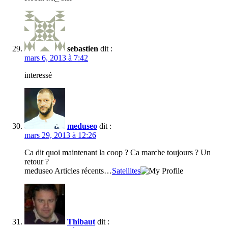
sebastien
dit :
mars 6, 2013 à 7:42
interessé
meduseo
dit :
mars 29, 2013 à 12:26
Ca dit quoi maintenant la coop ? Ca marche toujours ? Un
retour ?
meduseo Articles récents…
Satellites
Thibaut
dit :