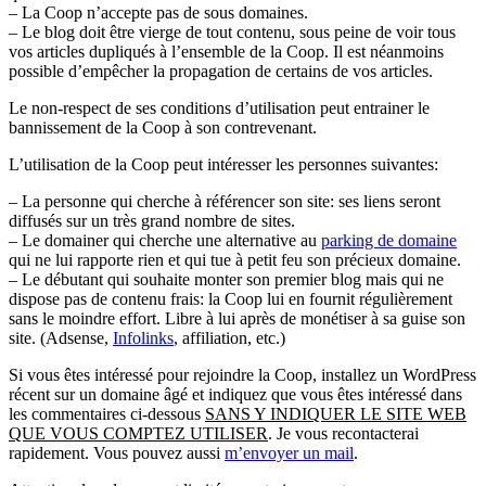
– La Coop n’accepte pas de sous domaines.
– Le blog doit être vierge de tout contenu, sous peine de voir tous
vos articles dupliqués à l’ensemble de la Coop. Il est néanmoins
possible d’empêcher la propagation de certains de vos articles.
Le non-respect de ses conditions d’utilisation peut entrainer le
bannissement de la Coop à son contrevenant.
L’utilisation de la Coop peut intéresser les personnes suivantes:
– La personne qui cherche à référencer son site: ses liens seront
diffusés sur un très grand nombre de sites.
– Le domainer qui cherche une alternative au
parking de domaine
qui ne lui rapporte rien et qui tue à petit feu son précieux domaine.
– Le débutant qui souhaite monter son premier blog mais qui ne
dispose pas de contenu frais: la Coop lui en fournit régulièrement
sans le moindre effort. Libre à lui après de monétiser à sa guise son
site. (Adsense,
Infolinks
, affiliation, etc.)
Si vous êtes intéressé pour rejoindre la Coop, installez un WordPress
récent sur un domaine âgé et indiquez que vous êtes intéressé dans
les commentaires ci-dessous
SANS Y INDIQUER LE SITE WEB
QUE VOUS COMPTEZ UTILISER
. Je vous recontacterai
rapidement. Vous pouvez aussi
m’envoyer un mail
.