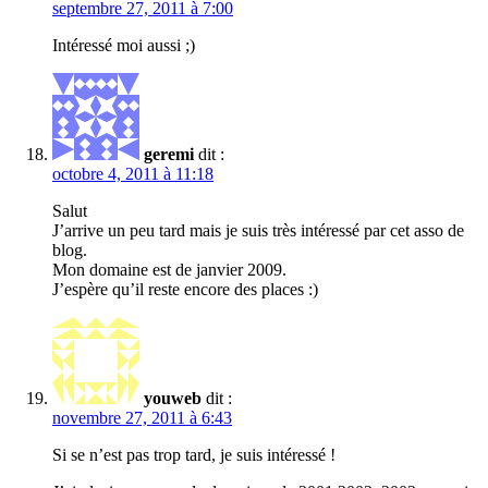
septembre 27, 2011 à 7:00
Intéressé moi aussi ;)
geremi
dit :
octobre 4, 2011 à 11:18
Salut
J’arrive un peu tard mais je suis très intéressé par cet asso de
blog.
Mon domaine est de janvier 2009.
J’espère qu’il reste encore des places :)
youweb
dit :
novembre 27, 2011 à 6:43
Si se n’est pas trop tard, je suis intéressé !