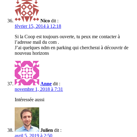
Nico
dit :
février 15, 2014 à 12:18
Si la Coop est toujours ouverte, tu peux me contacter à
l’adresse mail du com .
J’ai quelques ndm en parking qui chercherai à découvrir de
nouveau horizons
Anne
dit :
novembre 1, 2018 à 7:31
Intéressée aussi
Julien
dit :
avril 5, 2019 à 2:50